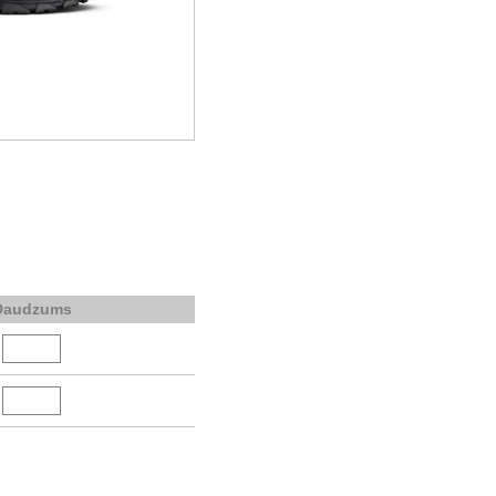
Daudzums