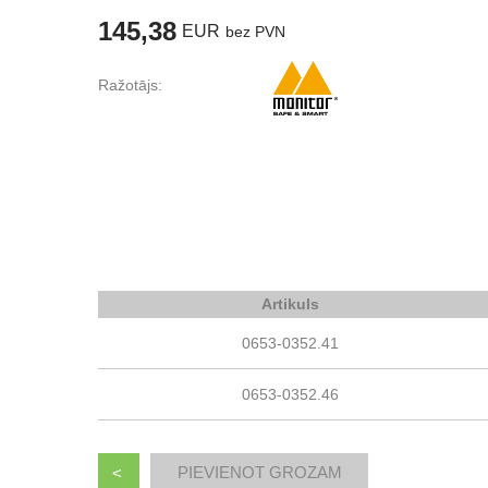
145,38
EUR
bez PVN
Ražotājs:
Artikuls
0653-0352.41
0653-0352.46
<