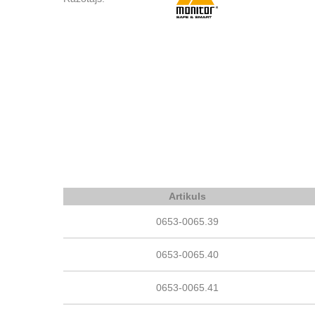
Artikuls
0653-0065.39
0653-0065.40
0653-0065.41