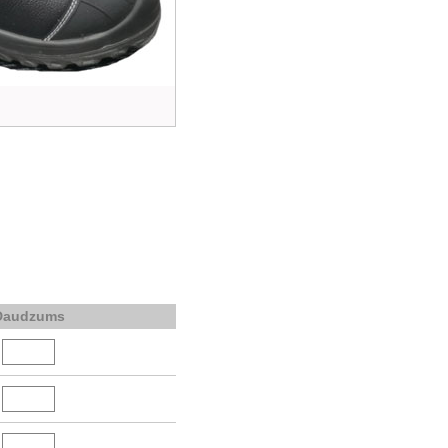
Daudzums