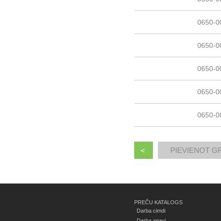
0650-0
0650-0
0650-0
0650-0
0650-0
<
PREČU KATALOGS
Darba cimdi
Darba apavi