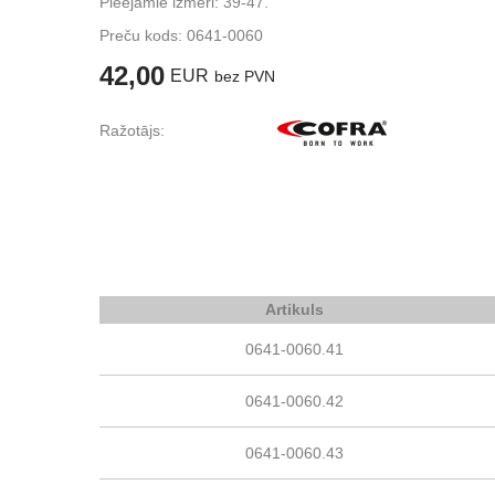
Pieejamie izmēri: 39-47.
Preču kods:
0641-0060
42,00
EUR
bez PVN
Ražotājs:
Artikuls
0641-0060.41
0641-0060.42
0641-0060.43