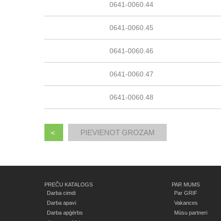
0641-0060.44
0641-0060.45
0641-0060.46
0641-0060.47
0641-0060.48
<
PREČU KATALOGS
PAR MUMS
Darba cimdi
Par GRIF
Darba apavi
Vakances
Darba apģērbs
Mūsu partneri