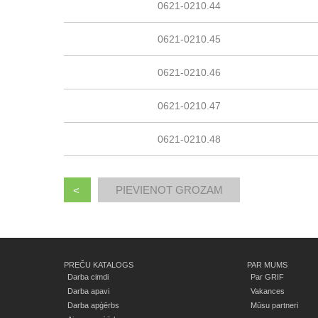
0621-0210.44
0621-0210.45
0621-0210.46
0621-0210.47
0621-0210.48
<
PREČU KATALOGS
PAR MUMS
Darba cimdi
Par GRIF
Darba apavi
Vakances
Darba apģērbs
Mūsu partneri