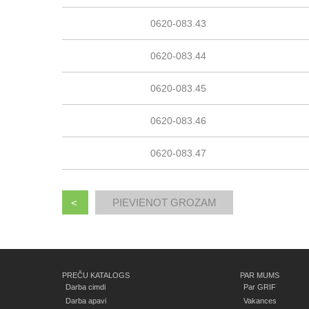
0620-083.43
0620-083.44
0620-083.45
0620-083.46
0620-083.47
<
PREČU KATALOGS
PAR MUMS
Darba cimdi
Par GRIF
Darba apavi
Vakances