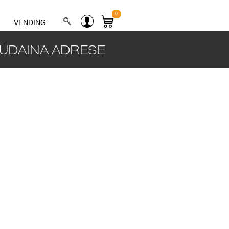
0
VENDING
ŪDAINA ADRESE