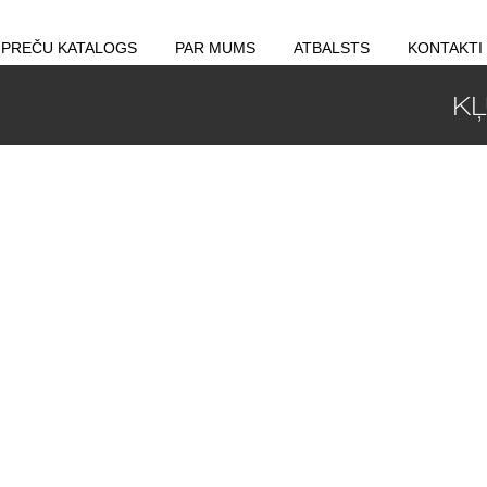
PREČU KATALOGS
PAR MUMS
ATBALSTS
KONTAKTI
KĻ