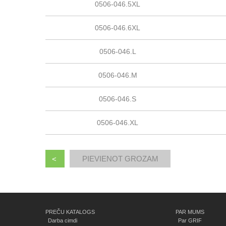
0506-046.5XL
0506-046.6XL
0506-046.L
0506-046.M
0506-046.S
0506-046.XL
<
PREČU KATALOGS
PAR MUMS
Darba cimdi
Par GRIF