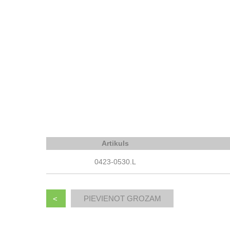
Artikuls
0423-0530.L
<