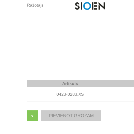
Ražotājs:
Artikuls
0423-0283.XS
<