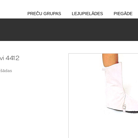
PREČU GRUPAS
LEJUPIELĀDES
PIEGĀDE
vi 4412
mšādas