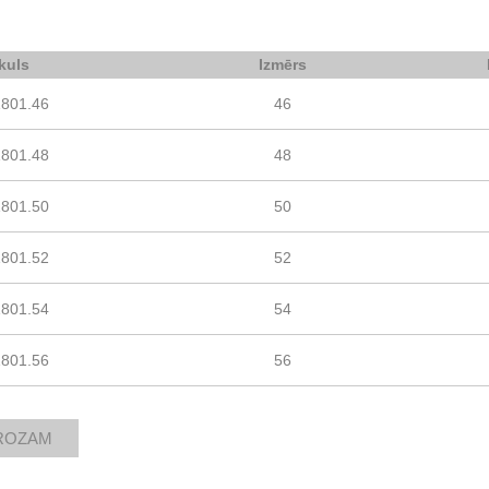
ikuls
Izmērs
1801.46
46
1801.48
48
1801.50
50
1801.52
52
1801.54
54
1801.56
56