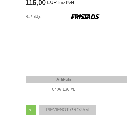
115,00
EUR
bez PVN
Ražotājs:
Artikuls
0406-136.XL
<