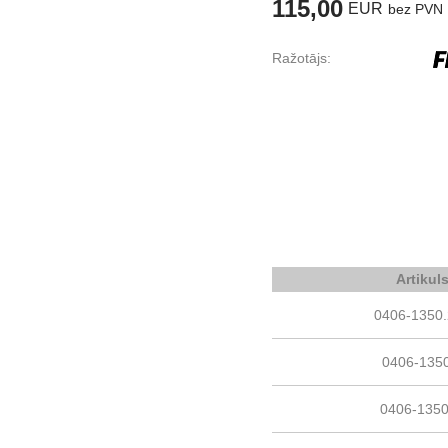
115,00
EUR
bez PVN
Ražotājs:
Artikul
0406-1350
0406-135
0406-135