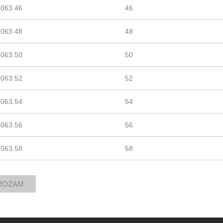
1063.46
46
1063.48
48
1063.50
50
1063.52
52
1063.54
54
1063.56
56
1063.58
58