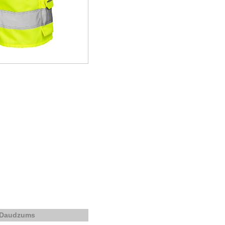
Daudzums