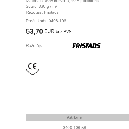
Materiāls: 60% kokvilna, 40% poliesteris.
Svars: 330 g / m².
Ražotājs: Fristads
Preču kods:
0406-106
53,70
EUR
bez PVN
Ražotājs:
Artikuls
0406-106.58