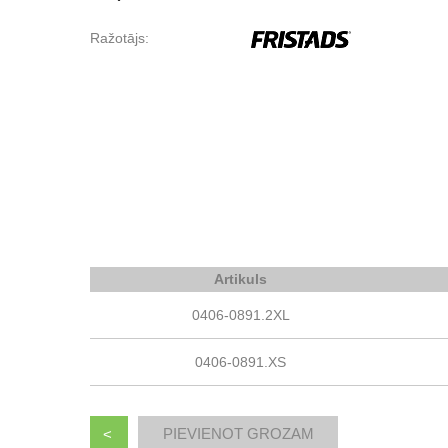
Ražotājs:
Artikuls
0406-0891.2XL
0406-0891.XS
<