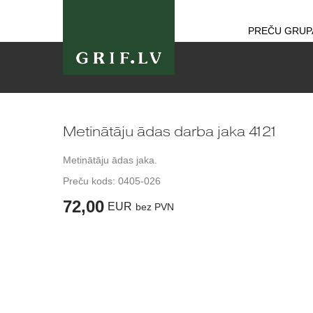
PREČU GRUP
Metinātāju ādas darba jaka 4121
Metinātāju ādas jaka.
Preču kods:
0405-026
72,00
EUR
bez PVN