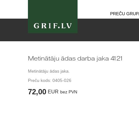
PREČU GRUP
Metinātāju ādas darba jaka 4121
Metinātāju ādas jaka.
Preču kods:
0405-026
72,00
EUR
bez PVN