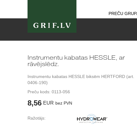
PREČU GRUP
Instrumentu kabatas HESSLE, ar
rāvējslēdz.
Instrumentu kabatas HESSLE biksēm HERTFORD (art.
0406-190)
Preču kods:
0113-056
8,56
EUR
bez PVN
Ražotājs: