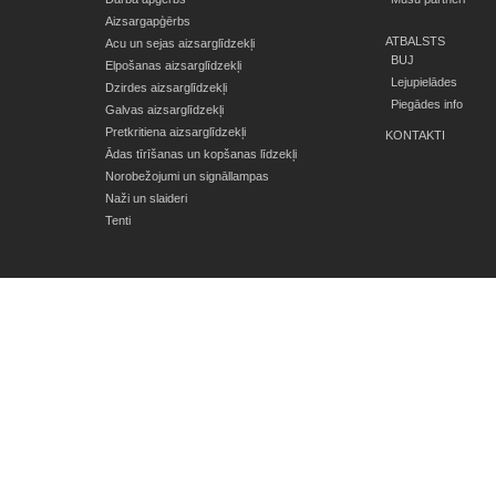
Aizsargapģērbs
ATBALSTS
Acu un sejas aizsarglīdzekļi
BUJ
Elpošanas aizsarglīdzekļi
Lejupielādes
Dzirdes aizsarglīdzekļi
Piegādes info
Galvas aizsarglīdzekļi
Pretkritiena aizsarglīdzekļi
KONTAKTI
Ādas tīrīšanas un kopšanas līdzekļi
Norobežojumi un signāllampas
Naži un slaideri
Tenti