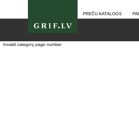
PREČU KATALOGS
PA
Invalid category page number