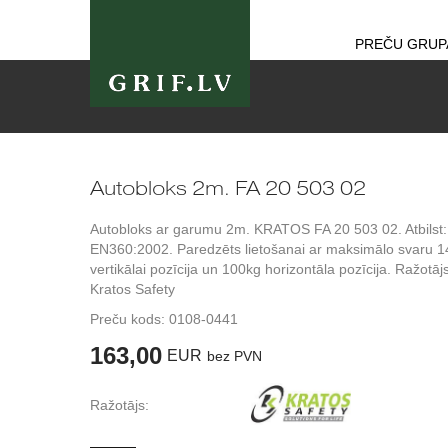
PREČU GRUP
Autobloks 2m. FA 20 503 02
Autobloks ar garumu 2m. KRATOS FA 20 503 02. Atbilst:
EN360:2002. Paredzēts lietošanai ar maksimālo svaru 
vertikālai pozīcija un 100kg horizontāla pozīcija. Ražotājs
Kratos Safety
Preču kods:
0108-0441
163,00
EUR
bez PVN
Ražotājs: