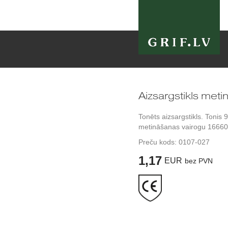
Aizsargstikls metin
Tonēts aizsargstikls. Tonis 
metināšanas vairogu 16660
Preču kods:
0107-027
1,17
EUR
bez PVN