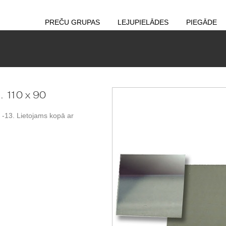
PREČU GRUPAS
LEJUPIELĀDES
PIEGĀDE
. 110 x 90
9 -13. Lietojams kopā ar