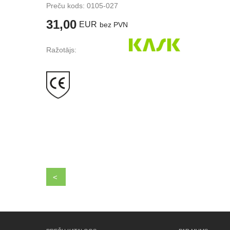
Preču kods:
0105-027
31,00
EUR
bez PVN
Ražotājs:
<