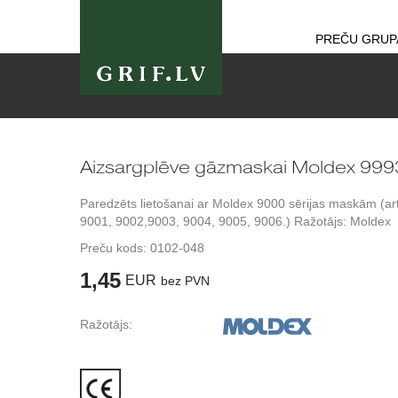
PREČU GRUP
Aizsargplēve gāzmaskai Moldex 999
Paredzēts lietošanai ar Moldex 9000 sērijas maskām (art
9001, 9002,9003, 9004, 9005, 9006.) Ražotājs: Moldex
Preču kods:
0102-048
1,45
EUR
bez PVN
Ražotājs: