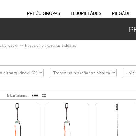
PREČU GRUPAS
LEJUPIELĀDES
PIEGĀDE
P
sarglīdzekļi
>>
Troses un bloķēšanas sistēmas
Izkārtojums: