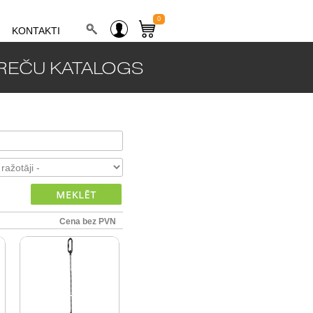
0
KONTAKTI
REČU KATALOGS