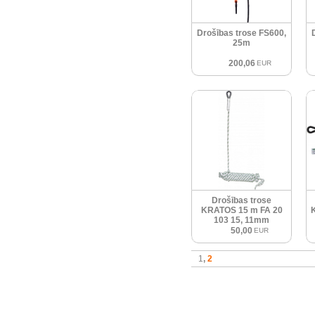
Drošības trose FS600,
25m
200,06
EUR
Drošības trose
KRATOS 15 m FA 20
103 15, 11mm
50,00
EUR
1
2