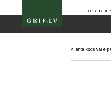
PREČU GRUP
Klienta kods vai e-pa